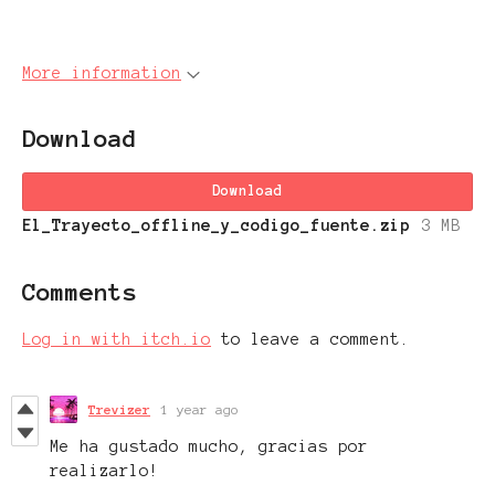
More information
Download
Download
El_Trayecto_offline_y_codigo_fuente.zip
3 MB
Comments
Log in with itch.io
to leave a comment.
Trevizer
1 year ago
Me ha gustado mucho, gracias por
realizarlo!